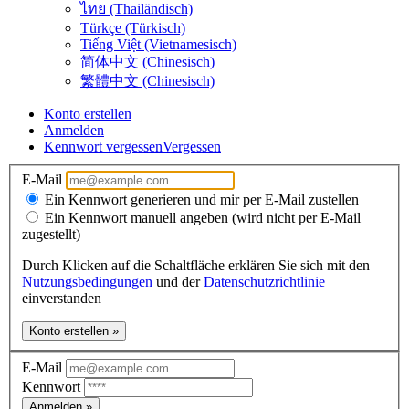
ไทย (Thailändisch)
Türkçe (Türkisch)
Tiếng Việt (Vietnamesisch)
简体中文 (Chinesisch)
繁體中文 (Chinesisch)
Konto erstellen
Anmelden
Kennwort vergessen
Vergessen
E-Mail
Ein Kennwort generieren und mir per E-Mail zustellen
Ein Kennwort manuell angeben (wird nicht per E-Mail
zugestellt)
Durch Klicken auf die Schaltfläche erklären Sie sich mit den
Nutzungsbedingungen
und der
Datenschutzrichtlinie
einverstanden
Konto erstellen »
E-Mail
Kennwort
Anmelden »